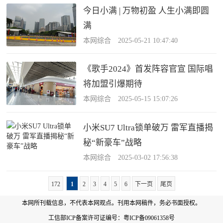
今日小满 | 万物初盈 人生小满即圆
满
本网综合 2025-05-21 10:47:40
《歌手2024》首发阵容官宣 国际唱
将加盟引爆期待
本网综合 2025-05-15 15:07:26
小米SU7 Ultra锁单破万 雷军直播揭
秘“新豪车”战略
本网综合 2025-03-02 17:56:38
172
1
2
3
4
5
6
下一页
尾页
本网所刊载信息，不代表本网观点。刊用本网稿件，务必书面授权。
工信部ICP备案许可证编号：
粤ICP备09061358号