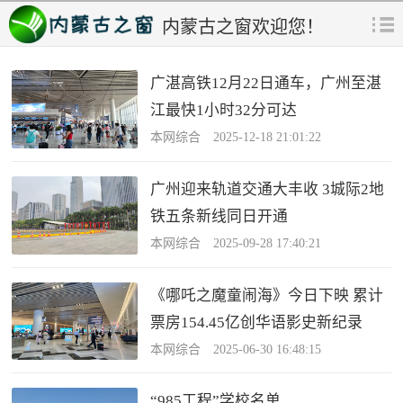
内蒙古之窗欢迎您！
广湛高铁12月22日通车，广州至湛
江最快1小时32分可达
本网综合 2025-12-18 21:01:22
广州迎来轨道交通大丰收 3城际2地
铁五条新线同日开通
本网综合 2025-09-28 17:40:21
《哪吒之魔童闹海》今日下映 累计
票房154.45亿创华语影史新纪录
本网综合 2025-06-30 16:48:15
“985工程”学校名单